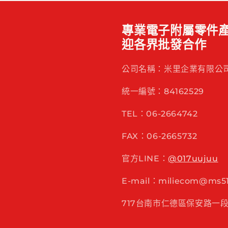
專業電子附屬零件產
迎各界批發合作
公司名稱：米里企業有限公
統一編號：84162529
TEL：06-2664742
FAX：06-2665732
官方LINE：
@017uujuu
E-mail：miliecom@ms51.
717台南市仁德區保安路一段