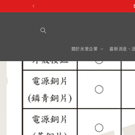
跳至內
容
關於米里企業
最新消息、