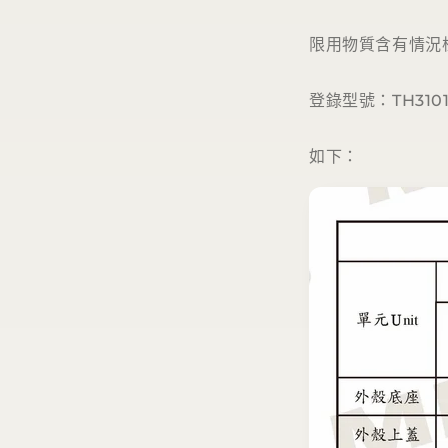
限用物質含有情況標
登錄型號：TH310
如下：