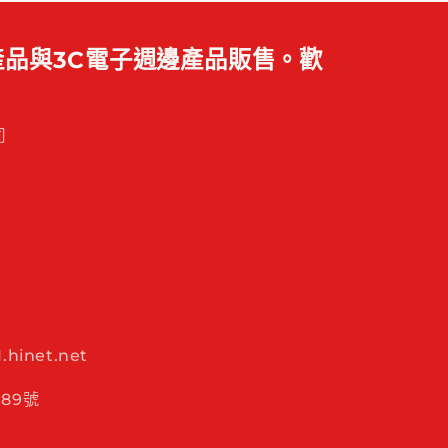
品與3C電子週邊產品販售。歡
司
hinet.net
89號