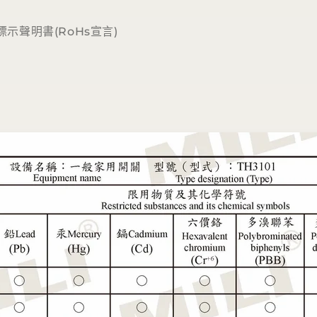
示聲明書(RoHs宣言)
1