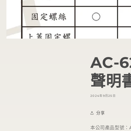
AC-
聲明
2024年9月25日
分享
本公司產品型號：AC