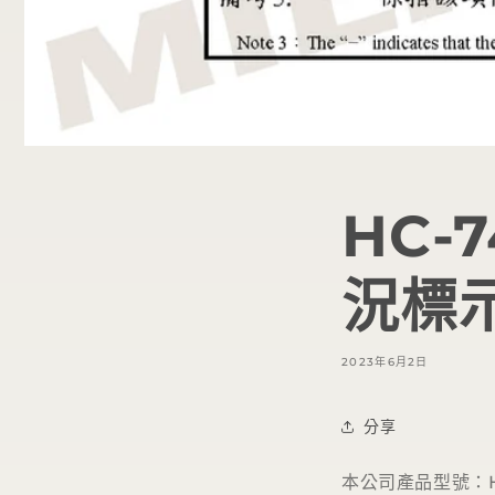
HC-
況標
2023年6月2日
分享
本公司產品型號：HC-7