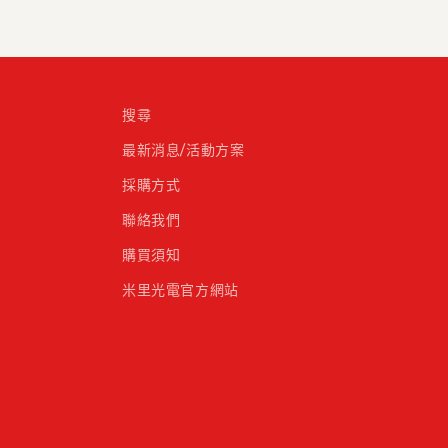
搜尋
最新消息/活動方案
採購方式
聯絡我們
購買須知
米里光電官方網站