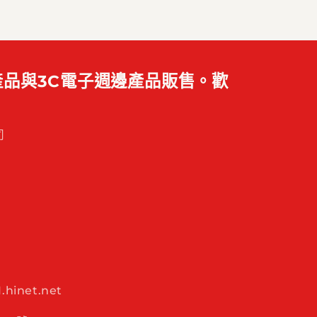
品與3C電子週邊產品販售。歡
司
hinet.net