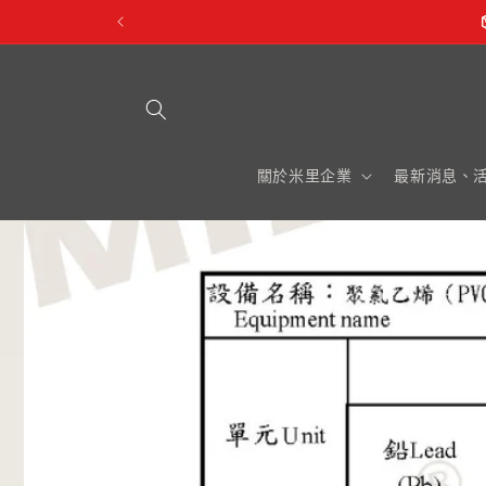
跳至內
容
關於米里企業
最新消息、