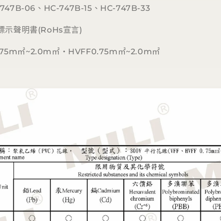
747B-06、HC-747B-15、HC-747B-33
示聲明書(RoHs宣言)
75m㎡~2.0m
㎡
‧HVFF0.75m
㎡
~2.0m
㎡