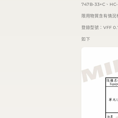
747B-33+C、
HC-
限用物質含有情況標
登錄型號：VFF 0.
如下