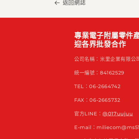
返回網誌
專業電子附屬零件產
迎各界批發合作
公司名稱：米里企業有限公
統一編號：84162529
TEL：06-2664742
FAX：06-2665732
官方LINE：
@017uujuu
E-mail：miliecom@ms51.