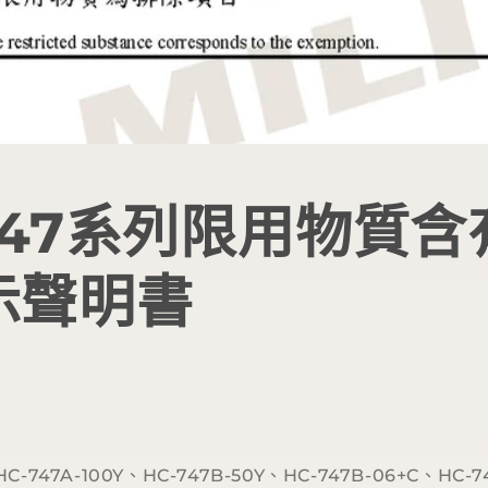
747系列限用物質含
示聲明書
47A-100Y、HC-747B-50Y、HC-747B-06+C、HC-74