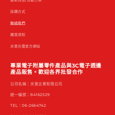
最新消息/活動方案
採購方式
聯絡我們
購買須知
米里光電官方網站
專業電子附屬零件產品與3C電子週邊
產品販售。歡迎各界批發合作
公司名稱：米里企業有限公司
統一編號：84162529
TEL：06-2664742