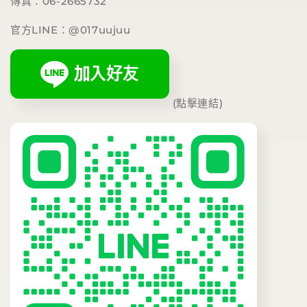
傳真：06-2665732
官方LINE：@017uujuu
(點擊連結)