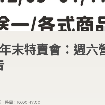
24年末特賣會：週六
告
營業，時間：10:00~17:00