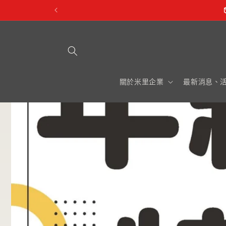
跳至內
容
關於米里企業
最新消息、