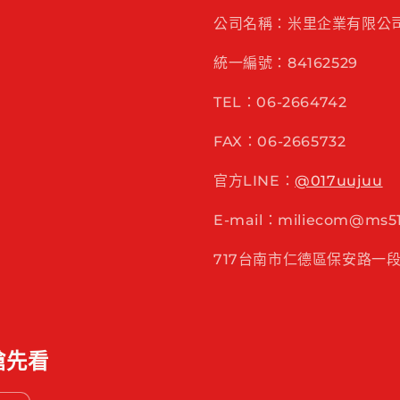
公司名稱：米里企業有限公
統一編號：84162529
TEL：06-2664742
FAX：06-2665732
官方LINE：
@017uujuu
E-mail：miliecom@ms51.
717台南市仁德區保安路一段
搶先看