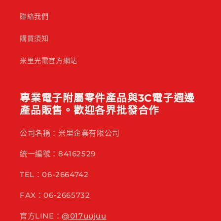
聯絡我們
購買須知
米里光電官方網站
專業電子附屬零件產品與3C電子週邊
產品販售。歡迎各界批發合作
公司名稱：米里企業有限公司
統一編號：84162529
TEL：06-2664742
FAX：06-2665732
官方LINE：
@017uujuu