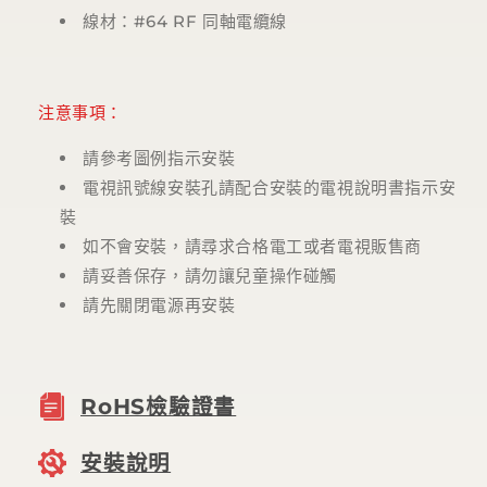
線材：#64 RF 同軸電纜線
注意事項：
請參考圖例指示安裝
電視訊號線安裝孔請配合安裝的電視說明書指示安
裝
如不會安裝，請尋求合格電工或者電視販售商
請妥善保存，請勿讓兒童操作碰觸
請先關閉電源再安裝
RoHS檢驗證書
安裝說明