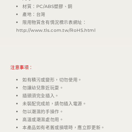
材質：PC/ABS塑膠、銅
產地：台灣
限用物質含有情況標示表網址：
http://www.tls.com.tw/RoHS.html
注意事項：
如有積污或變形，切勿使用。
勿讓幼兒靠近玩耍。
插頭須完全插入。
未裝配完成前，請勿插入電源。
勿以潮濕的手操作。
高溫或潮濕處勿用。
本產品如有老舊或損壞時，應立即更新。