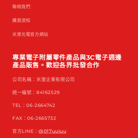
聯絡我們
購買須知
米里光電官方網站
專業電子附屬零件產品與3C電子週邊
產品販售。歡迎各界批發合作
公司名稱：米里企業有限公司
統一編號：84162529
TEL：06-2664742
FAX：06-2665732
官方LINE：
@017uujuu