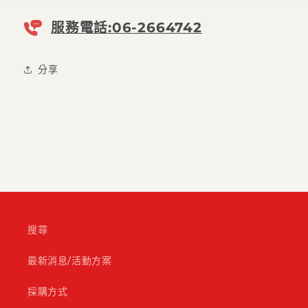
服務電話:06-2664742
分享
搜尋
最新消息/活動方案
採購方式