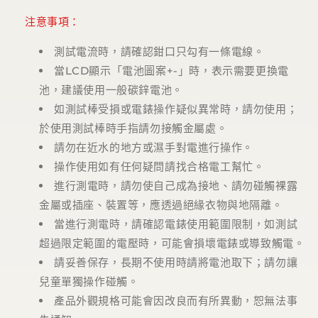
注意事項：
測試電流時，請確認鉗口只勾有一條電線。
當LCD顯示「電池圖案+-」時，表示需要更換電
池，建議使用一般碳鋅電池。
如測試棒受損或電錶操作疑似異常時，請勿使用；
於使用測試棒時手指請勿接觸金屬處。
請勿在近水的地方或濕手對電進行操作。
操作使用如有任何疑問請找合格電工幫忙。
進行測電時，請勿使自己成為接地、請勿碰觸裸露
金屬或插座、裝置等，應透過絕緣衣物與地隔離。
當進行測電時，請確認電錶使用範圍限制，如測試
超過限定範圍的電壓時，可能會損壞電錶或導致觸電。
請妥善保存，長期不使用時請將電池取下；請勿讓
兒童單獨操作碰觸。
產品外觀規格可能會因改良而有所異動，恕無法事