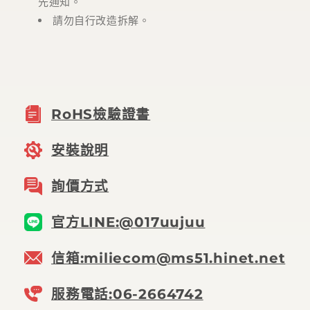
先通知。
請勿自行改造拆解。
RoHS檢驗證書
安裝說明
詢價方式
官方LINE:@017uujuu
信箱:miliecom@ms51.hinet.net
服務電話:06-2664742