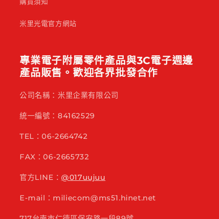
購買須知
米里光電官方網站
專業電子附屬零件產品與3C電子週邊
產品販售。歡迎各界批發合作
公司名稱：米里企業有限公司
統一編號：84162529
TEL：06-2664742
FAX：06-2665732
官方LINE：
@017uujuu
E-mail：miliecom@ms51.hinet.net
717台南市仁德區保安路一段89號