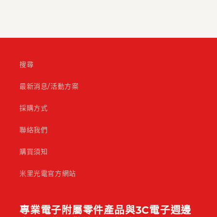
搜尋
最新消息/活動方案
採購方式
聯絡我們
購買須知
米里光電官方網站
專業電子附屬零件產品與3C電子週邊