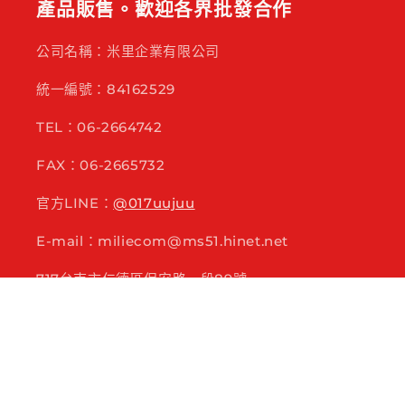
產品販售。歡迎各界批發合作
公司名稱：米里企業有限公司
統一編號：84162529
TEL：06-2664742
FAX：06-2665732
官方LINE：
@017uujuu
E-mail：miliecom@ms51.hinet.net
717台南市仁德區保安路一段89號
訂閱電子報：各種活動、新品搶先看
電子郵件