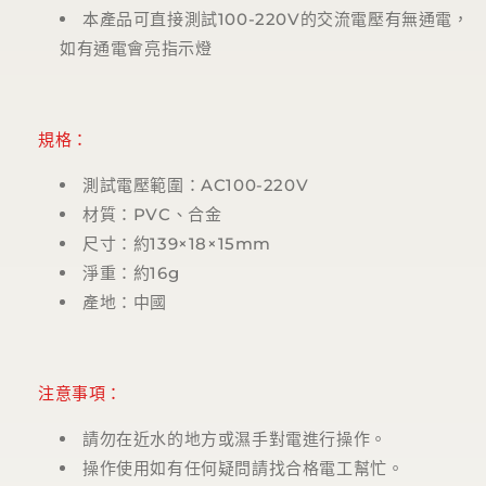
本產品可直接測試100-220V的交流電壓有無通電，
如有通電會亮指示燈
規格：
測試電壓範圍：AC100-220V
材質：PVC、合金
尺寸：約139×18×15mm
淨重：約16g
產地：中國
注意事項：
請勿在近水的地方或濕手對電進行操作。
操作使用如有任何疑問請找合格電工幫忙。