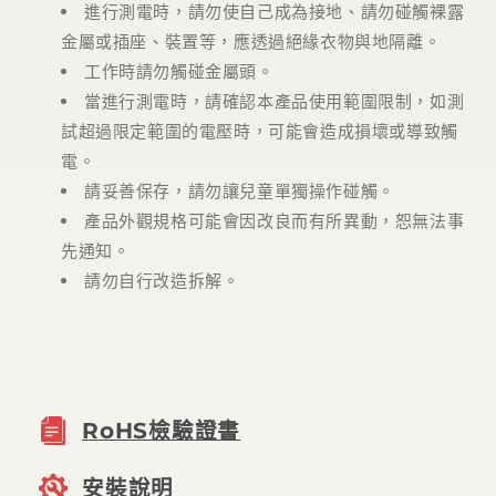
進行測電時，請勿使自己成為接地、請勿碰觸裸露
金屬或插座、裝置等，應透過絕緣衣物與地隔離。
工作時請勿觸碰金屬頭。
當進行測電時，請確認本產品使用範圍限制，如測
試超過限定範圍的電壓時，可能會造成損壞或導致觸
電。
請妥善保存，請勿讓兒童單獨操作碰觸。
產品外觀規格可能會因改良而有所異動，恕無法事
先通知。
請勿自行改造拆解。
RoHS檢驗證書
安裝說明