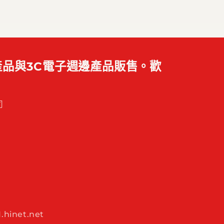
品與3C電子週邊產品販售。歡
司
hinet.net