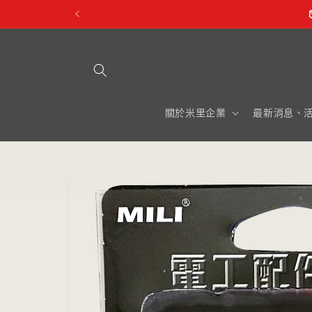
跳至內
容
關於米里企業
最新消息、
略過產
品資訊