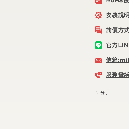
RoHS
安裝說
詢價方
官方LIN
信箱:mil
服務電話:
分享