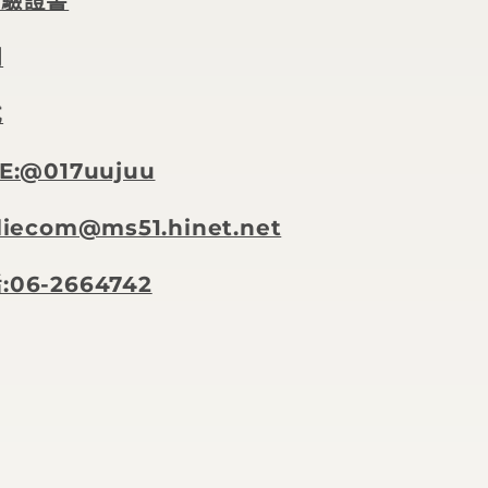
檢驗證書
明
式
E:@017uujuu
iecom@ms51.hinet.net
06-2664742