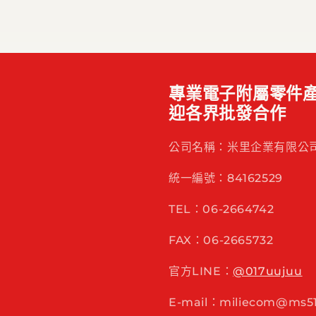
專業電子附屬零件產
迎各界批發合作
公司名稱：米里企業有限公
統一編號：84162529
TEL：06-2664742
FAX：06-2665732
官方LINE：
@017uujuu
E-mail：miliecom@ms51.