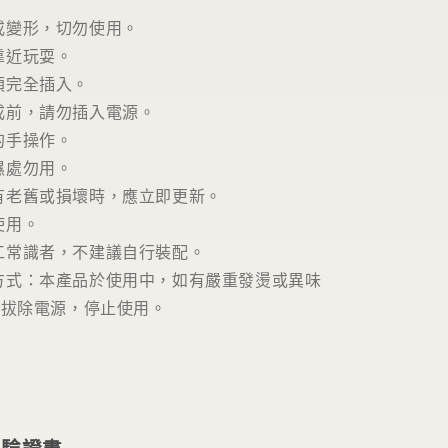
或變形，切勿使用。
靠近玩耍。
須完全插入。
成前，請勿插入電源。
的手操作。
濕處勿用。
有老舊或損壞時，應立即更新。
使用。
工常識者，不建議自行裝配。
方式：本產品於使用中，如有嚴重發燙或異味
即拔除電源，停止使用。