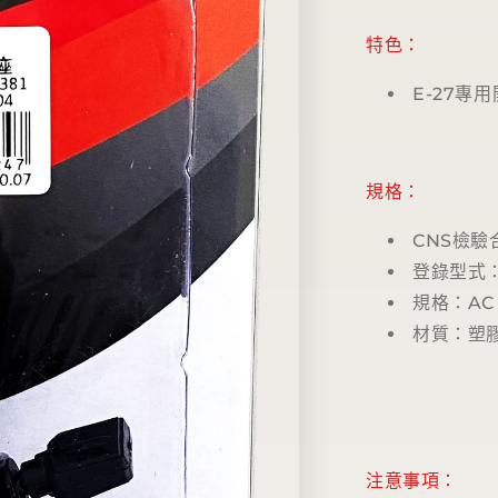
特色：
E-27專
規格：
CNS檢
登錄型式
規格：
AC
材質：塑
注意事項：