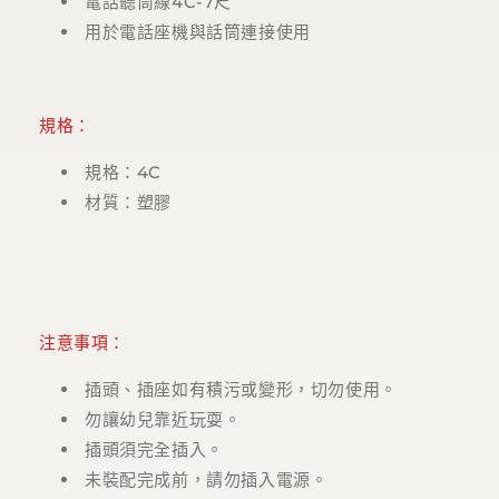
電話聽筒線4C-7尺
用於電話座機與話筒連接使用
規格：
規格：
4C
材質：塑膠
注意事項：
插頭、插座如有積污或變形，切勿使用。
勿讓幼兒靠近玩耍。
插頭須完全插入。
未裝配完成前，請勿插入電源。