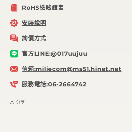
RoHS檢驗證書
安裝說明
詢價方式
官方LINE:@017uujuu
信箱:miliecom@ms51.hinet.net
服務電話:06-2664742
分享