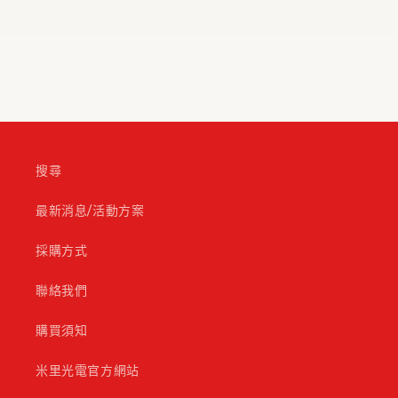
搜尋
最新消息/活動方案
採購方式
聯絡我們
購買須知
米里光電官方網站