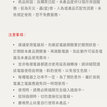
商品保固：自購買日起，本產品提供
12
個月保固服
務，若為天災、蟲
(
鼠
)
害、人為或產品匹配性因素，未
依規定使用，恕不免費服務。
注意事項：
建議使用電器前，先確認電器開關置於關閉狀態，
於開啟本產品開關後，再啟動電器，如此動作可延長電
器及本產品使用壽命。
並非每樣電器都適合使用延長線轉接，請詳細閱讀
該電器使用說明後，斟酌使用，以免發生危險。
每種電器之功率不一定，為了預防意外，屬於高耗
電量之電器應避免同一時間使用。
使用時，請務必將插頭完全插入插座中。
拔除插頭時，切勿直接拉扯電線。
嚴格禁止幼童自行使用本產品。