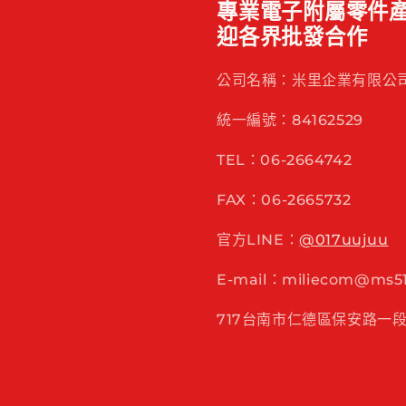
專業電子附屬零件產
迎各界批發合作
公司名稱：米里企業有限公
統一編號：84162529
TEL：06-2664742
FAX：06-2665732
官方LINE：
@017uujuu
E-mail：miliecom@ms51.
717台南市仁德區保安路一段