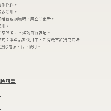
的手操作。
濕處勿用。
有老舊或損壞時，應立即更新。
使用。
工常識者，不建議自行裝配。
方式：本產品於使用中，如有嚴重發燙或異味
即拔除電源，停止使用。
檢驗證書
明
式