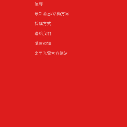
搜尋
最新消息/活動方案
採購方式
聯絡我們
購買須知
米里光電官方網站