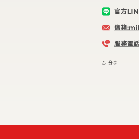
官方LIN
信箱:mil
服務電話:
分享