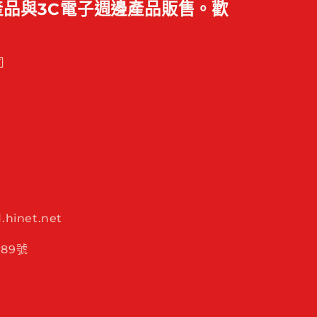
品與3C電子週邊產品販售。歡
司
hinet.net
89號