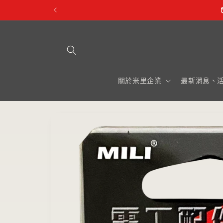
跳至內
容
關於米里企業
最新消息、
略過產
品資訊