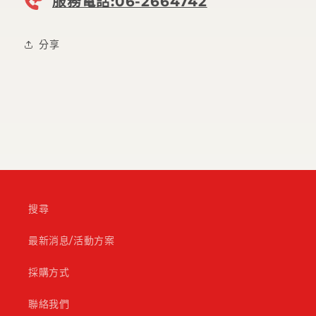
服務電話:06-2664742
分享
搜尋
最新消息/活動方案
採購方式
聯絡我們