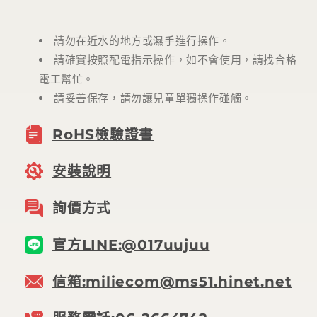
請勿在近水的地方或濕手進行操作。
請確實按照配電指示操作，如不會使用，請找合格
電工幫忙。
請妥善保存，請勿讓兒童單獨操作碰觸。
RoHS檢驗證書
安裝說明
詢價方式
官方LINE:@017uujuu
信箱:miliecom@ms51.hinet.net