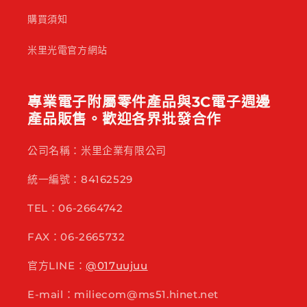
購買須知
米里光電官方網站
專業電子附屬零件產品與3C電子週邊
產品販售。歡迎各界批發合作
公司名稱：米里企業有限公司
統一編號：84162529
TEL：06-2664742
FAX：06-2665732
官方LINE：
@017uujuu
E-mail：miliecom@ms51.hinet.net