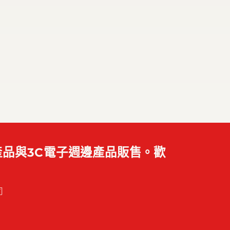
品與3C電子週邊產品販售。歡
司