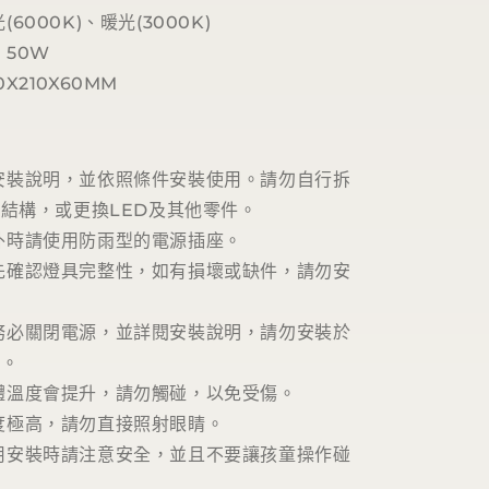
6000K)、暖光(3000K)
50W
X210X60MM
安裝說明，並依照條件安裝使用。請勿自行拆
結構，或更換LED及其他零件。
外時請使用防雨型的電源插座。
先確認燈具完整性，如有損壞或缺件，請勿安
務必關閉電源，並詳閱安裝說明，請勿安裝於
方。
體溫度會提升，請勿觸碰，以免受傷。
度極高，請勿直接照射眼睛。
用安裝時請注意安全，並且不要讓孩童操作碰