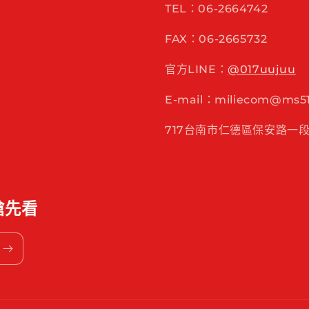
TEL：06-2664742
FAX：06-2665732
官方LINE：
@017uujuu
E-mail：miliecom@ms51.
717台南市仁德區保安路一段
搶先看