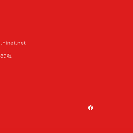
hinet.net
89號
Facebook