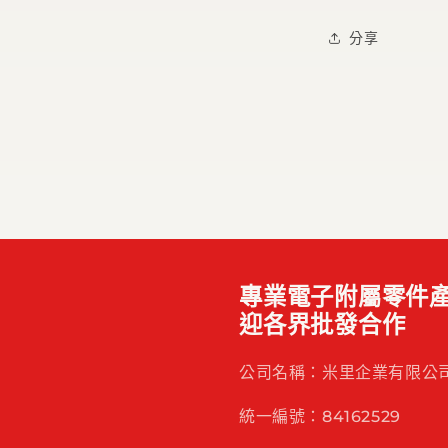
分享
專業電子附屬零件產
迎各界批發合作
公司名稱：米里企業有限公
統一編號：84162529