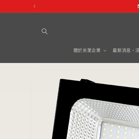
跳至內
容
關於米里企業
最新消息、
略過產
品資訊