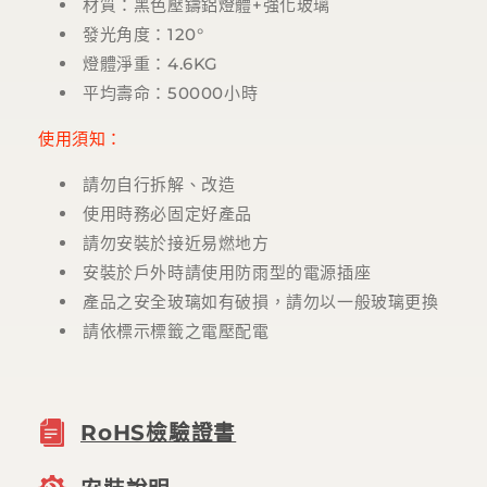
材質：黑色壓鑄鋁燈體+強化玻璃
發光角度：120°
燈體淨重：4.6KG
平均壽命：50000小時
使用須知：
請勿自行拆解、改造
使用時務必固定好產品
請勿安裝於接近易燃地方
安裝於戶外時請使用防雨型的電源插座
產品之安全玻璃如有破損，請勿以一般玻璃更換
請依標示標籤之電壓配電
RoHS檢驗證書