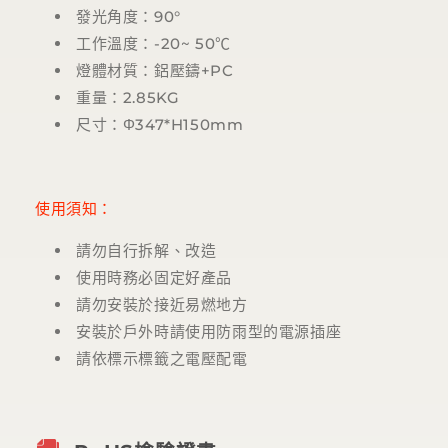
發光角度：90°
工作溫度：-20~ 50℃
燈體材質：鋁壓鑄+PC
重量：2.85KG
尺寸：Φ347*H150mm
使用須知：
請勿自行拆解、改造
使用時務必固定好產品
請勿安裝於接近易燃地方
安裝於戶外時請使用防雨型的電源插座
請依標示標籤之電壓配電