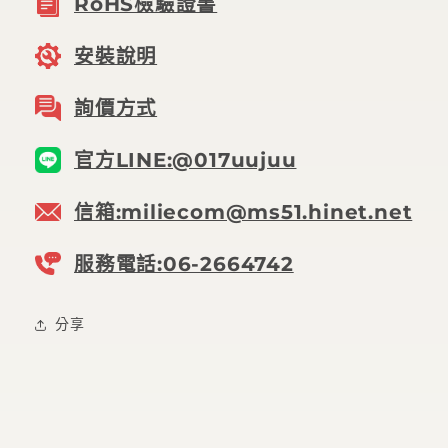
RoHS檢驗證書
安裝說明
詢價方式
官方LINE:@017uujuu
信箱:miliecom@ms51.hinet.net
服務電話:06-2664742
分享