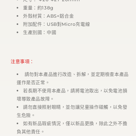
重量：約138g
外殼材質：ABS+鋁合金
附加配件：USB對Micro充電線
生產別國：中國
注意事項：
請勿對本產品進行改造、拆解，並定期檢查本產品
運作是否正常。
若長期不使用本產品，請將電池取出，以免電池損
壞導致產品故障。
請勿直接照射眼睛，並勿讓兒童操作碰觸，以免發
生危險。
如有新品瑕疵情況，僅以新品更換，除此之外不擔
負其他責任。