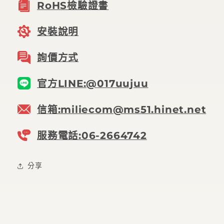
RoHS檢驗證書
安裝說明
詢價方式
官方LINE:@017uujuu
信箱:miliecom@ms51.hinet.net
服務電話:06-2664742
分享