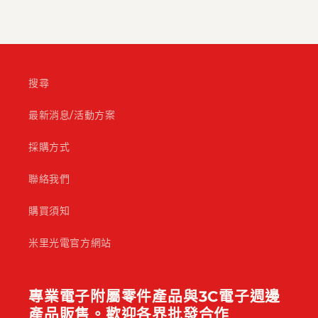
搜尋
最新消息/活動方案
採購方式
聯絡我們
購買須知
米里光電官方網站
專業電子附屬零件產品與3C電子週邊
產品販售。歡迎各界批發合作