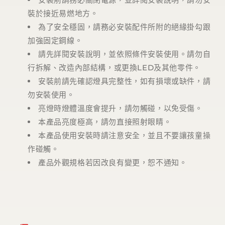
裝於接近易燃地方。
為了安全穩固，請務必安裝配件所附的絕緣掛勾跟
加強固定鋼線。
請先詳閱安裝說明，並依照條件安裝使用。請勿自
行拆解、改造內部結構，或更換
LED
及其他零件。
安裝前請先確認燈具完整性，如有損壞或缺件，請
勿安裝使用。
亮燈時燈體溫度會提升，請勿觸碰，以免受傷。
本產品亮度極高，請勿直接照射眼睛。
本產品使用安裝時請注意安全，並且不要讓孩童操
作碰觸。
產品外觀規格若因改良有變更，恕不通知。