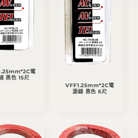
1.25mm*2C電
線 黑色 15尺
VFF1.25mm*2C電
定
源線 黑色 6尺
價
定
價