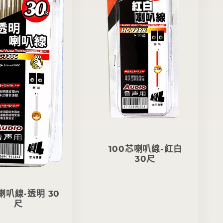
100芯喇叭線-紅白
30尺
定
價
喇叭線-透明 30
尺
定