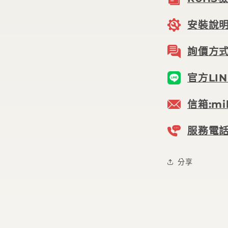
安裝說
詢價方
官方LIN
信箱:mil
服務電話:
分享