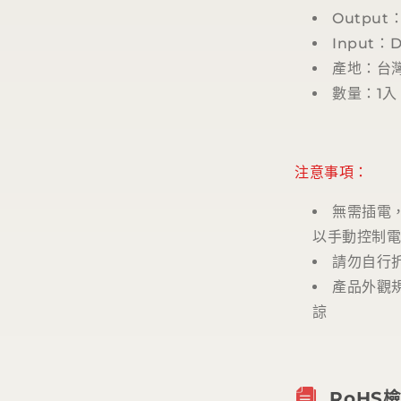
Output：
Input：
產地：台
數量：1入
注意事項：
無需插電
以手動控制
請勿自行
產品外觀
諒
RoHS