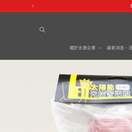
跳至內
容
關於米里企業
最新消息、
略過產
品資訊