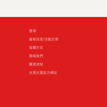
搜尋
最新消息/活動方案
採購方式
聯絡我們
購買須知
米里光電官方網站