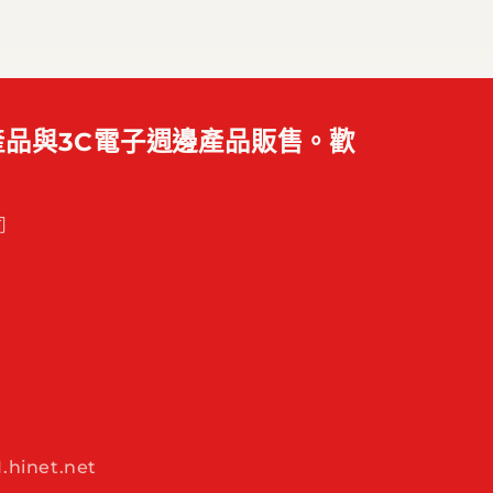
品與3C電子週邊產品販售。歡
司
hinet.net