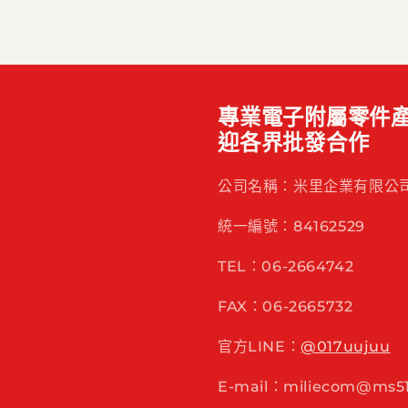
專業電子附屬零件產
迎各界批發合作
公司名稱：米里企業有限公
統一編號：84162529
TEL：06-2664742
FAX：06-2665732
官方LINE：
@017uujuu
E-mail：miliecom@ms51.